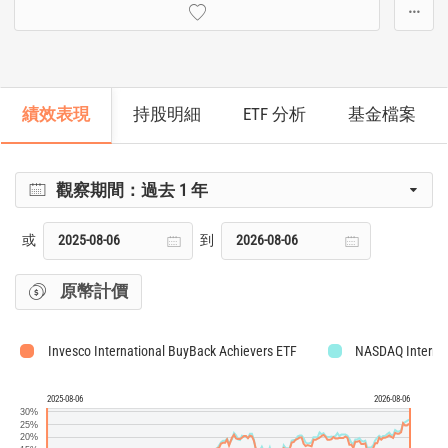
···
績效表現
持股明細
ETF 分析
基金檔案
觀察期間：
過去 1 年
或
到
原幣計價
Invesco International BuyBack Achievers ETF
NASDAQ Internat
2025-08-06
2026-08-06
30%
25%
20%