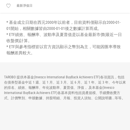
最新淨值日
* 基金成立日期在西元2000年以前者，目前資料僅顯示自2000-01-
01開始，相關數據皆由2000-01-01後之數據計算而成。
* ETF績效、報酬率、波動率及夏普值是以基金最新市價(最近一日
收盤價)計算。
* ETF與參考指標皆以官方資訊顯示之幣別為主，可能因匯率導致
報酬差異較大。
TAROBO 提供本基金(Invesco International BuyBack Achievers ETF)各項資訊，包括
在債券型基金中近 1 週、近 1 月、近 3 月、近 6 月、近 1 年、近 3 年、今年以來
的排名、績效、報酬率、年化波動率、夏普值、淨值， 及本基金(Invesco
International BuyBack Achievers ETF)各基本資料包括資產規模、手續費收費方
式、計價幣別、申贖數據、持股明細、月報、投資人須知、公開說明書...等等。