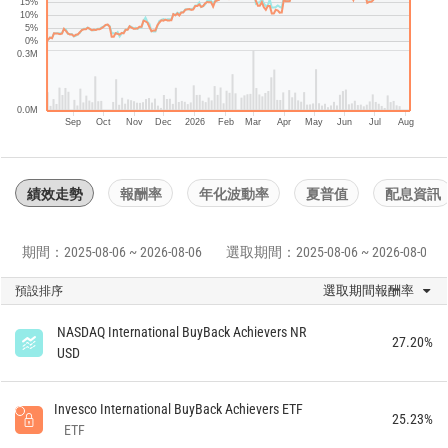
15%
10%
5%
0%
0.3M
0.0M
Sep
Oct
Nov
Dec
2026
Feb
Mar
Apr
May
Jun
Jul
Aug
績效走勢
報酬率
年化波動率
夏普值
配息資訊
期間：2025-08-06 ~ 2026-08-06
選取期間：2025-08-06 ~ 2026-08-06
選取期間報酬率
預設排序
NASDAQ International BuyBack Achievers NR
27.20%
USD
Invesco International BuyBack Achievers ETF
25.23%
ETF