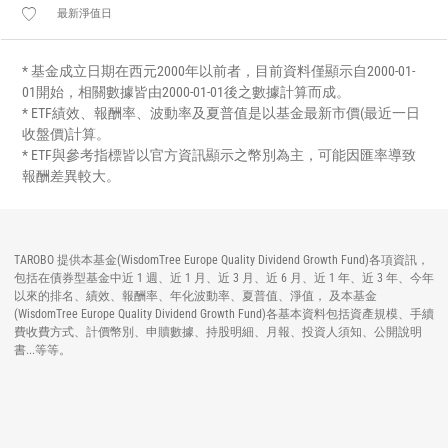
最新淨值日
* 基金成立日期在西元2000年以前者，目前資料僅顯示自2000-01-
01開始，相關數據皆由2000-01-01後之數據計算而成。
* ETF績效、報酬率、波動率及夏普值是以基金最新市價(最近一日
收盤價)計算。
* ETF與參考指標皆以官方資訊顯示之幣別為主，可能因匯率導致
報酬差異較大。
TAROBO 提供本基金(WisdomTree Europe Quality Dividend Growth Fund)各項資訊，
包括在債券型基金中近 1 週、近 1 月、近 3 月、近 6 月、近 1 年、近 3 年、今年
以來的排名、績效、報酬率、年化波動率、夏普值、淨值， 及本基金
(WisdomTree Europe Quality Dividend Growth Fund)各基本資料包括資產規模、手續
費收費方式、計價幣別、申贖數據、持股明細、月報、投資人須知、公開說明
書...等等。