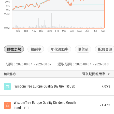
10%
5%
0%
0.2M
0.0M
Sep
Oct
Nov
Dec
2026
Feb
Mar
Apr
May
Jun
Jul
Aug
績效走勢
報酬率
年化波動率
夏普值
配息資訊
期間：2025-08-07 ~ 2026-08-07
選取期間：2025-08-07 ~ 2026-08-07
選取期間報酬率
預設排序
WisdomTree Europe Quality Div Grw TR USD
7.05%
WisdomTree Europe Quality Dividend Growth
21.47%
Fund
ETF