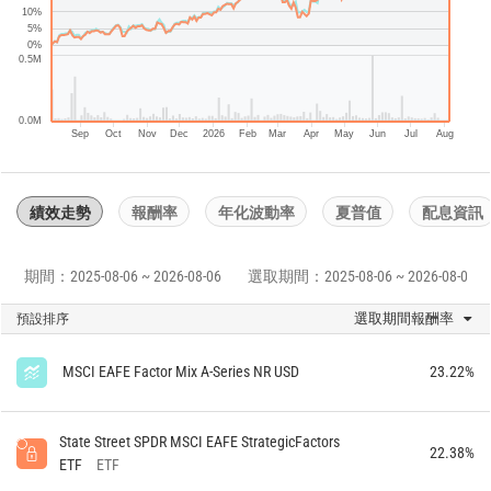
10%
5%
0%
0.5M
0.0M
Sep
Oct
Nov
Dec
2026
Feb
Mar
Apr
May
Jun
Jul
Aug
績效走勢
報酬率
年化波動率
夏普值
配息資訊
期間：2025-08-06 ~ 2026-08-06
選取期間：2025-08-06 ~ 2026-08-06
選取期間報酬率
預設排序
MSCI EAFE Factor Mix A-Series NR USD
23.22%
State Street SPDR MSCI EAFE StrategicFactors
22.38%
ETF
ETF