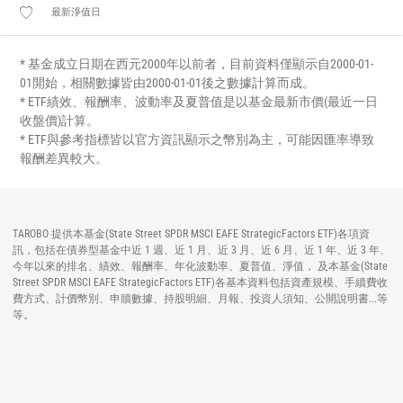
最新淨值日
* 基金成立日期在西元2000年以前者，目前資料僅顯示自2000-01-
01開始，相關數據皆由2000-01-01後之數據計算而成。
* ETF績效、報酬率、波動率及夏普值是以基金最新市價(最近一日
收盤價)計算。
* ETF與參考指標皆以官方資訊顯示之幣別為主，可能因匯率導致
報酬差異較大。
TAROBO 提供本基金(State Street SPDR MSCI EAFE StrategicFactors ETF)各項資
訊，包括在債券型基金中近 1 週、近 1 月、近 3 月、近 6 月、近 1 年、近 3 年、
今年以來的排名、績效、報酬率、年化波動率、夏普值、淨值， 及本基金(State
Street SPDR MSCI EAFE StrategicFactors ETF)各基本資料包括資產規模、手續費收
費方式、計價幣別、申贖數據、持股明細、月報、投資人須知、公開說明書...等
等。