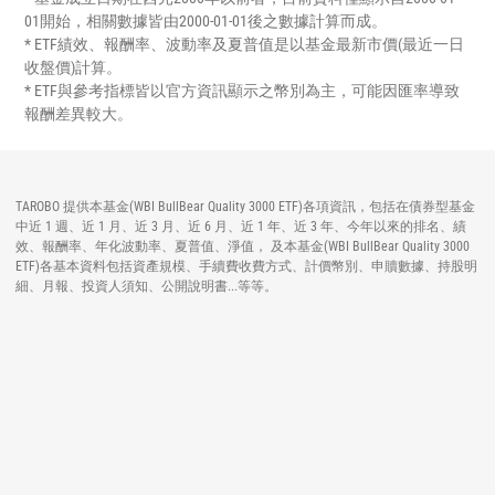
01開始，相關數據皆由2000-01-01後之數據計算而成。
* ETF績效、報酬率、波動率及夏普值是以基金最新市價(最近一日
收盤價)計算。
* ETF與參考指標皆以官方資訊顯示之幣別為主，可能因匯率導致
報酬差異較大。
TAROBO 提供本基金(WBI BullBear Quality 3000 ETF)各項資訊，包括在債券型基金
中近 1 週、近 1 月、近 3 月、近 6 月、近 1 年、近 3 年、今年以來的排名、績
效、報酬率、年化波動率、夏普值、淨值， 及本基金(WBI BullBear Quality 3000
ETF)各基本資料包括資產規模、手續費收費方式、計價幣別、申贖數據、持股明
細、月報、投資人須知、公開說明書...等等。