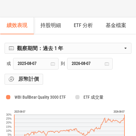
績效表現
持股明細
ETF 分析
基金檔案
觀察期間：
過去 1 年
或
到
原幣計價
WBI BullBear Quality 3000 ETF
ETF 成交量
2025-08-07
2026-08-07
30%
25%
20%
15%
10%
5%