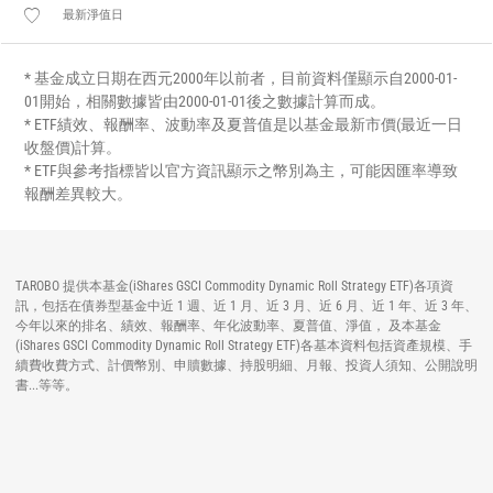
最新淨值日
* 基金成立日期在西元2000年以前者，目前資料僅顯示自2000-01-
01開始，相關數據皆由2000-01-01後之數據計算而成。
* ETF績效、報酬率、波動率及夏普值是以基金最新市價(最近一日
收盤價)計算。
* ETF與參考指標皆以官方資訊顯示之幣別為主，可能因匯率導致
報酬差異較大。
TAROBO 提供本基金(iShares GSCI Commodity Dynamic Roll Strategy ETF)各項資
訊，包括在債券型基金中近 1 週、近 1 月、近 3 月、近 6 月、近 1 年、近 3 年、
今年以來的排名、績效、報酬率、年化波動率、夏普值、淨值， 及本基金
(iShares GSCI Commodity Dynamic Roll Strategy ETF)各基本資料包括資產規模、手
續費收費方式、計價幣別、申贖數據、持股明細、月報、投資人須知、公開說明
書...等等。