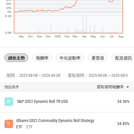
20%
10%
0%
8.1M
0.0M
Sep
Oct
Nov
Dec
2026
Feb
Mar
Apr
May
Jun
Jul
Aug
績效走勢
報酬率
年化波動率
夏普值
配息資訊
期間：2025-08-08 ~ 2026-08-08
選取期間：2025-08-08 ~ 2026-08-08
選取期間報酬率
預設排序
S&P GSCI Dynamic Roll TR USD
34.36%
iShares GSCI Commodity Dynamic Roll Strategy
34.83%
ETF
ETF