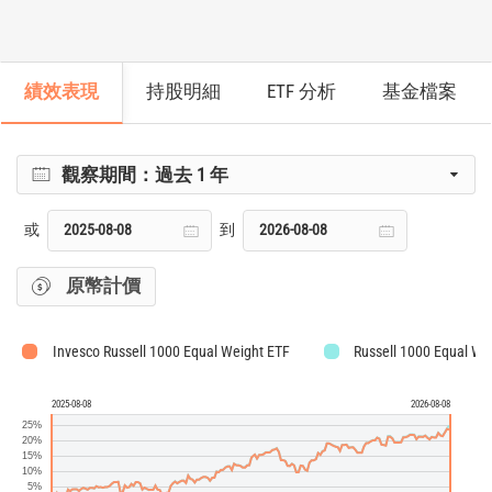
績效表現
持股明細
ETF 分析
基金檔案
觀察期間：
過去 1 年
或
到
原幣計價
Invesco Russell 1000 Equal Weight ETF
Russell 1000 Equal We
2025-08-08
2026-08-08
25%
20%
15%
10%
5%