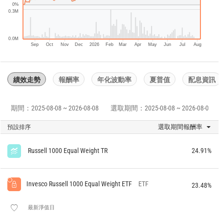
0%
0.3M
0.0M
Sep
Oct
Nov
Dec
2026
Feb
Mar
Apr
May
Jun
Jul
Aug
績效走勢
報酬率
年化波動率
夏普值
配息資訊
期間：2025-08-08 ~ 2026-08-08
選取期間：2025-08-08 ~ 2026-08-08
選取期間報酬率
預設排序
Russell 1000 Equal Weight TR
24.91%
Invesco Russell 1000 Equal Weight ETF
ETF
23.48%
最新淨值日