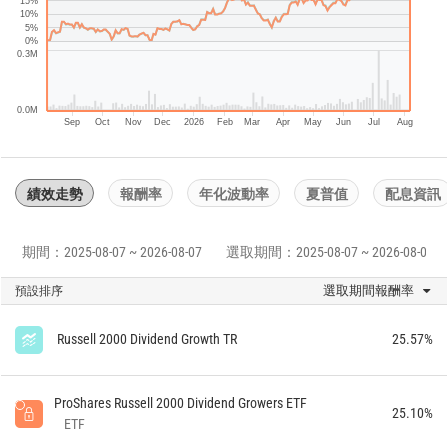
15%
10%
5%
0%
0.3M
0.0M
Sep
Oct
Nov
Dec
2026
Feb
Mar
Apr
May
Jun
Jul
Aug
績效走勢
報酬率
年化波動率
夏普值
配息資訊
期間：2025-08-07 ~ 2026-08-07
選取期間：2025-08-07 ~ 2026-08-07
選取期間報酬率
預設排序
Russell 2000 Dividend Growth TR
25.57%
ProShares Russell 2000 Dividend Growers ETF
25.10%
ETF