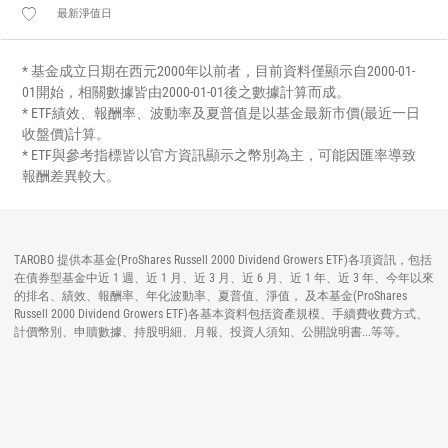
最新淨值日
* 基金成立日期在西元2000年以前者，目前資料僅顯示自2000-01-
01開始，相關數據皆由2000-01-01後之數據計算而成。
* ETF績效、報酬率、波動率及夏普值是以基金最新市價(最近一日
收盤價)計算。
* ETF與參考指標皆以官方資訊顯示之幣別為主，可能因匯率導致
報酬差異較大。
TAROBO 提供本基金(ProShares Russell 2000 Dividend Growers ETF)各項資訊，包括
在債券型基金中近 1 週、近 1 月、近 3 月、近 6 月、近 1 年、近 3 年、今年以來
的排名、績效、報酬率、年化波動率、夏普值、淨值， 及本基金(ProShares
Russell 2000 Dividend Growers ETF)各基本資料包括資產規模、手續費收費方式、
計價幣別、申贖數據、持股明細、月報、投資人須知、公開說明書...等等。