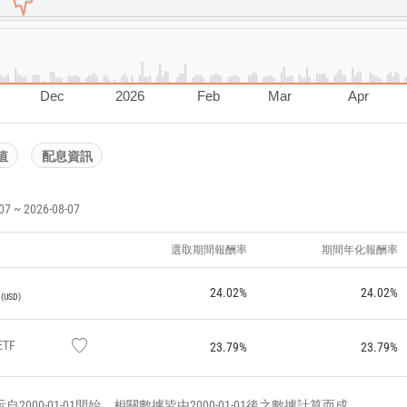
Dec
2026
Feb
Mar
Apr
值
配息資訊
~ 2026-08-07
選取期間報酬率
期間年化報酬率
24.02%
24.02%
USD
ETF
23.79%
23.79%
000-01-01開始，相關數據皆由2000-01-01後之數據計算而成。