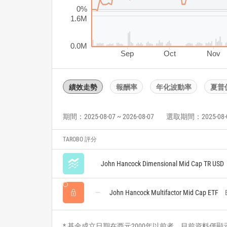
0%
1.6M
0.0M
Sep
Oct
Nov
績效走勢
報酬率
年化波動率
夏普
期間：2025-08-07 ~ 2026-08-07
選取期間：2025-08-07 
TAROBO 評分
John Hancock Dimensional Mid Cap TR USD
John Hancock Multifactor Mid Cap ETF
* 基金成立日期在西元2000年以前者，目前資料僅顯示自2