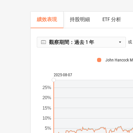
績效表現
持股明細
ETF 分析
觀察期間：
過去 1 年
或
John Hancock Mu
2025-08-07
25%
20%
15%
10%
5%