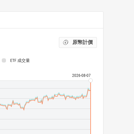
原幣計價
ETF 成交量
2026-08-07
John Hancock D
John Hancock M
ETF 成交量
N/