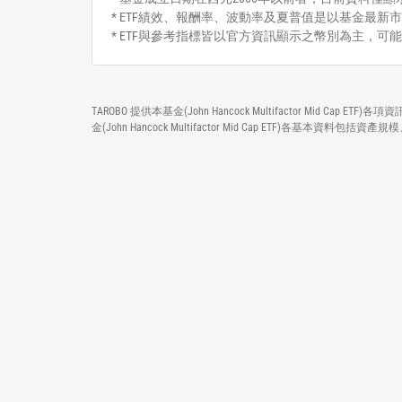
* ETF績效、報酬率、波動率及夏普值是以基金最新市
* ETF與參考指標皆以官方資訊顯示之幣別為主，可
TAROBO 提供本基金(John Hancock Multifactor Mi
金(John Hancock Multifactor Mid Cap ETF