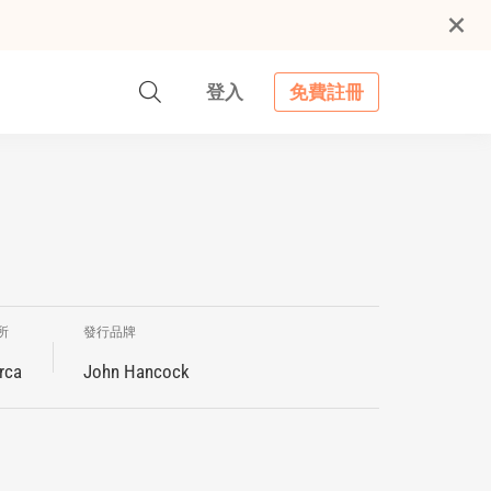
登入
免費註冊
所
發行品牌
rca
John Hancock