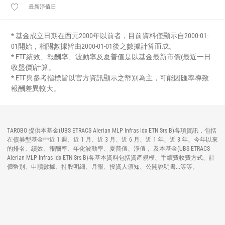
最新淨值日
* 基金成立日期在西元2000年以前者，目前資料僅顯示自2000-01-
01開始，相關數據皆由2000-01-01後之數據計算而成。
* ETF績效、報酬率、波動率及夏普值是以基金最新市價(最近一日
收盤價)計算。
* ETF與參考指標皆以官方資訊顯示之幣別為主，可能因匯率導致
報酬差異較大。
TAROBO 提供本基金(UBS ETRACS Alerian MLP Infras Idx ETN Srs B)各項資訊，包括
在債券型基金中近 1 週、近 1 月、近 3 月、近 6 月、近 1 年、近 3 年、今年以來
的排名、績效、報酬率、年化波動率、夏普值、淨值， 及本基金(UBS ETRACS
Alerian MLP Infras Idx ETN Srs B)各基本資料包括資產規模、手續費收費方式、計
價幣別、申贖數據、持股明細、月報、投資人須知、公開說明書...等等。