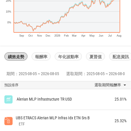
20%
10%
0%
Sep
Oct
Nov
Dec
2026
Feb
Mar
Apr
May
Jun
Jul
Aug
績效走勢
報酬率
年化波動率
夏普值
配息資訊
期間：2025-08-05 ~ 2026-08-05
選取期間：2025-08-05 ~ 2026-08-05
選取期間報酬率
預設排序
Alerian MLP Infrastructure TR USD
25.01%
UBS ETRACS Alerian MLP Infras Idx ETN Srs B
25.32%
ETF