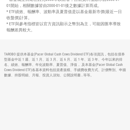
01開始，相關數據皆由2000-01-01後之數據計算而成。
* ETF績效、報酬率、波動率及夏普值是以基金最新市價(最近一日
收盤價)計算。
* ETF與參考指標皆以官方資訊顯示之幣別為主，可能因匯率導致
報酬差異較大。
TAROBO 提供本基金(Pacer Global Cash Cows Dividend ETF)各項資訊，包括在債券
型基金中近 1 週、近 1 月、近 3 月、近 6 月、近 1 年、近 3 年、今年以來的排
名、績效、報酬率、年化波動率、夏普值、淨值， 及本基金(Pacer Global Cash
Cows Dividend ETF)各基本資料包括資產規模、手續費收費方式、計價幣別、申贖
數據、持股明細、月報、投資人須知、公開說明書...等等。