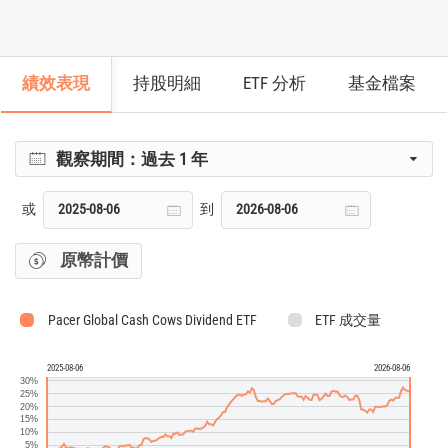
績效表現
持股明細
ETF 分析
基金檔案
觀察期間：
過去 1 年
或
到
原幣計價
Pacer Global Cash Cows Dividend ETF
ETF 成交量
2025-08-06
2026-08-06
30%
25%
20%
15%
10%
5%