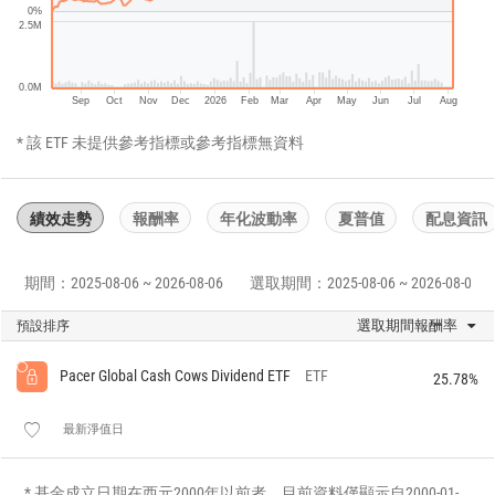
0%
2.5M
0.0M
Sep
Oct
Nov
Dec
2026
Feb
Mar
Apr
May
Jun
Jul
Aug
* 該 ETF 未提供參考指標或參考指標無資料
績效走勢
報酬率
年化波動率
夏普值
配息資訊
期間：2025-08-06 ~ 2026-08-06
選取期間：2025-08-06 ~ 2026-08-06
選取期間報酬率
預設排序
Pacer Global Cash Cows Dividend ETF
ETF
25.78%
最新淨值日
* 基金成立日期在西元2000年以前者，目前資料僅顯示自2000-01-