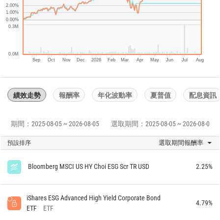
2.00%
1.00%
0.00%
0.3M
0.0M
Sep
Oct
Nov
Dec
2026
Feb
Mar
Apr
May
Jun
Jul
Aug
績效走勢
報酬率
年化波動率
夏普值
配息資訊
期間：2025-08-05 ~ 2026-08-05
選取期間：2025-08-05 ~ 2026-08-05
選取期間報酬率
預設排序
Bloomberg MSCI US HY Choi ESG Scr TR USD
2.25%
iShares ESG Advanced High Yield Corporate Bond
4.79%
ETF
ETF