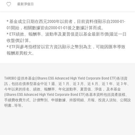
最新淨值日
* 基金成立日期在西元2000年以前者，目前資料僅顯示自2000-01-
01開始，相關數據皆由2000-01-01後之數據計算而成。
* ETF績效、報酬率、波動率及夏普值是以基金最新市價(最近一日
收盤價)計算。
* ETF與參考指標皆以官方資訊顯示之幣別為主，可能因匯率導致
報酬差異較大。
TAROBO 提供本基金(iShares ESG Advanced High Yield Corporate Bond ETF)各項資
訊，包括在債券型基金中近 1 週、近 1 月、近 3 月、近 6 月、近 1 年、近 3 年、
今年以來的排名、績效、報酬率、年化波動率、夏普值、淨值， 及本基金
(iShares ESG Advanced High Yield Corporate Bond ETF)各基本資料包括資產規模、
手續費收費方式、計價幣別、申贖數據、持股明細、月報、投資人須知、公開說
明書...等等。