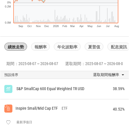
0%
0.2M
0.0M
Sep
Oct
Nov
Dec
2026
Feb
Mar
Apr
May
Jun
Jul
Aug
績效走勢
報酬率
年化波動率
夏普值
配息資訊
期間：2025-08-07 ~ 2026-08-07
選取期間：2025-08-07 ~ 2026-08-07
選取期間報酬率
預設排序
S&P SmallCap 600 Equal Weighted TR USD
38.59%
Inspire Small/Mid Cap ETF
ETF
40.52%
最新淨值日