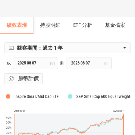
績效表現
持股明細
ETF 分析
基金檔案
觀察期間：
過去 1 年
或
到
原幣計價
Inspire Small/Mid Cap ETF
S&P SmallCap 600 Equal Weighted
2025-08-07
2026-08-07
40%
30%
20%
10%