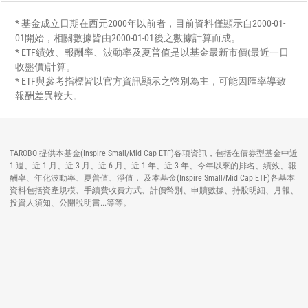
* 基金成立日期在西元2000年以前者，目前資料僅顯示自2000-01-
01開始，相關數據皆由2000-01-01後之數據計算而成。
* ETF績效、報酬率、波動率及夏普值是以基金最新市價(最近一日
收盤價)計算。
* ETF與參考指標皆以官方資訊顯示之幣別為主，可能因匯率導致
報酬差異較大。
TAROBO 提供本基金(Inspire Small/Mid Cap ETF)各項資訊，包括在債券型基金中近
1 週、近 1 月、近 3 月、近 6 月、近 1 年、近 3 年、今年以來的排名、績效、報
酬率、年化波動率、夏普值、淨值， 及本基金(Inspire Small/Mid Cap ETF)各基本
資料包括資產規模、手續費收費方式、計價幣別、申贖數據、持股明細、月報、
投資人須知、公開說明書...等等。