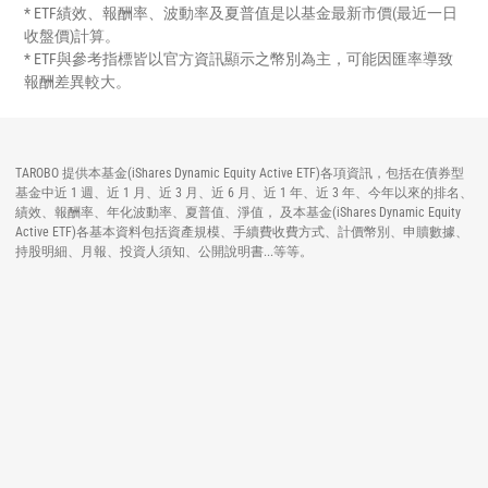
* ETF績效、報酬率、波動率及夏普值是以基金最新市價(最近一日
收盤價)計算。
* ETF與參考指標皆以官方資訊顯示之幣別為主，可能因匯率導致
報酬差異較大。
TAROBO 提供本基金(iShares Dynamic Equity Active ETF)各項資訊，包括在債券型
基金中近 1 週、近 1 月、近 3 月、近 6 月、近 1 年、近 3 年、今年以來的排名、
績效、報酬率、年化波動率、夏普值、淨值， 及本基金(iShares Dynamic Equity
Active ETF)各基本資料包括資產規模、手續費收費方式、計價幣別、申贖數據、
持股明細、月報、投資人須知、公開說明書...等等。