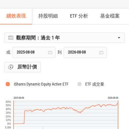
績效表現
持股明細
ETF 分析
基金檔案
觀察期間：
過去 1 年
或
到
原幣計價
iShares Dynamic Equity Active ETF
ETF 成交量
2025-08-08
2026-08-08
60%
50%
40%
30%
20%
10%
0%
5.0M