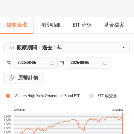
績效表現
持股明細
ETF 分析
基金檔案
觀察期間：
過去 1 年
或
到
原幣計價
iShares High Yield Systematic Bond ETF
ETF 成交量
2025-08-06
2026-08-06
5.00%
4.00%
3.00%
2.00%
1.00%