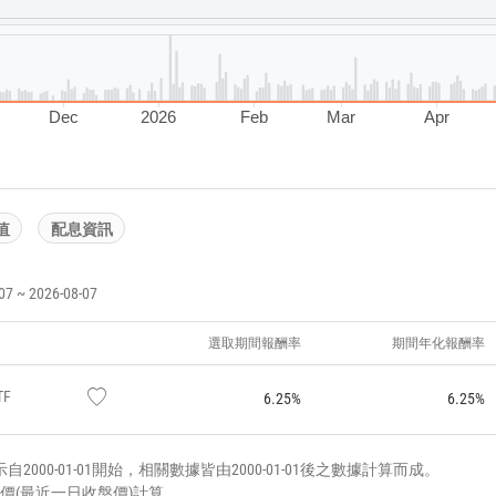
Dec
2026
Feb
Mar
Apr
值
配息資訊
~ 2026-08-07
選取期間報酬率
期間年化報酬率
TF
6.25%
6.25%
000-01-01開始，相關數據皆由2000-01-01後之數據計算而成。
價(最近一日收盤價)計算。