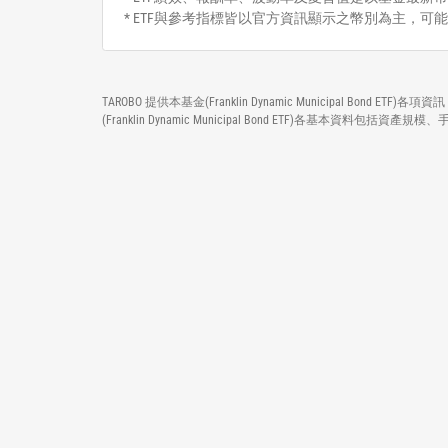
* ETF與參考指標皆以官方資訊顯示之幣別為主，可
TAROBO 提供本基金(Franklin Dynamic Municipal 
(Franklin Dynamic Municipal Bond ETF)各