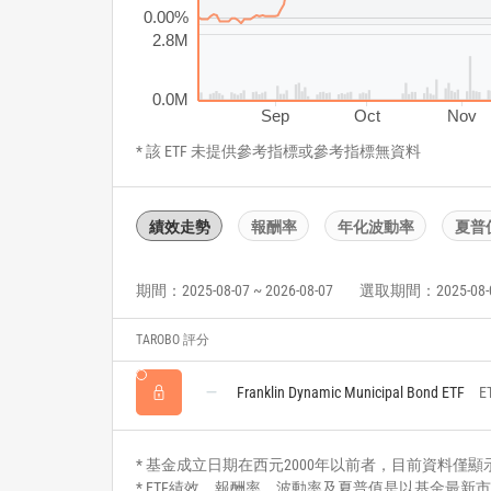
0.00%
2.8M
0.0M
Sep
Oct
Nov
* 該 ETF 未提供參考指標或參考指標無資料
績效走勢
報酬率
年化波動率
夏普
期間：2025-08-07 ~ 2026-08-07
選取期間：2025-08-07 
TAROBO 評分
Franklin Dynamic Municipal Bond ETF
E
* 基金成立日期在西元2000年以前者，目前資料僅顯示自2
* ETF績效、報酬率、波動率及夏普值是以基金最新市