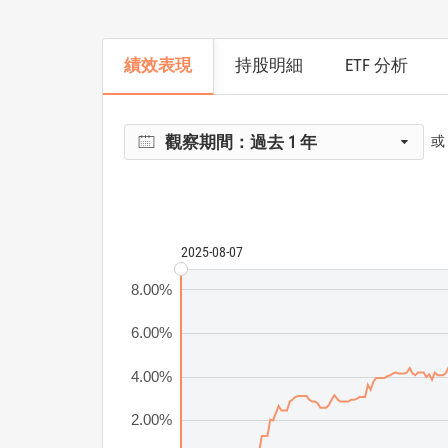
績效表現
持股明細
ETF 分析
觀察期間：
過去 1 年
或
2025-08-07
8.00%
6.00%
4.00%
2.00%