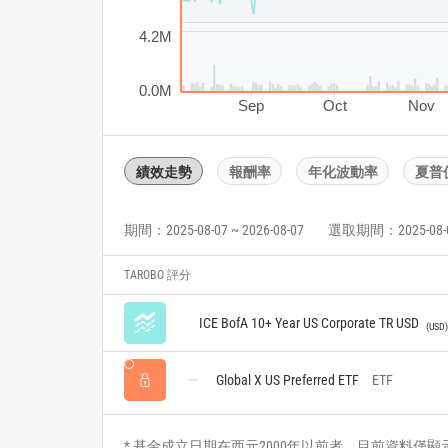
4.2M
0.0M
Sep
Oct
Nov
績效走勢
報酬率
年化波動率
夏普
期間：2025-08-07 ~ 2026-08-07
選取期間：2025-08-07 
TAROBO 評分
ICE BofA 10+ Year US Corporate TR USD
USD
Global X US Preferred ETF
ETF
* 基金成立日期在西元2000年以前者，目前資料僅顯示自2