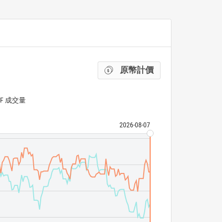
原幣計價
TF 成交量
2026-08-07
Global X US Pre
ICE BofA 10+ Y
ETF 成交量
N/