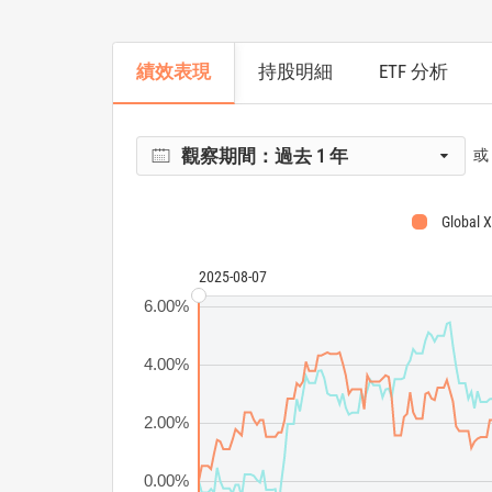
績效表現
持股明細
ETF 分析
觀察期間：
過去 1 年
或
Global 
2025-08-07
6.00%
4.00%
2.00%
0.00%