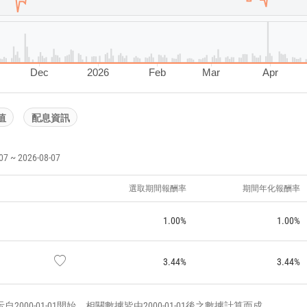
Dec
2026
Feb
Mar
Apr
值
配息資訊
~ 2026-08-07
選取期間報酬率
期間年化報酬率
1.00%
1.00%
3.44%
3.44%
000-01-01開始，相關數據皆由2000-01-01後之數據計算而成。