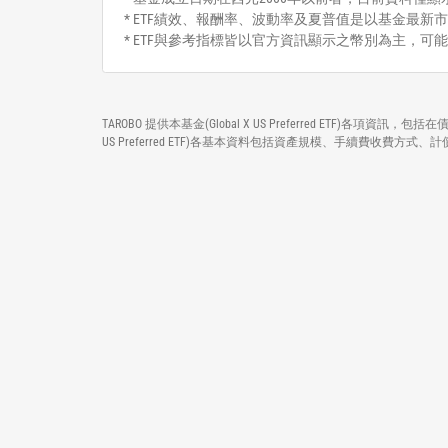
* ETF績效、報酬率、波動率及夏普值是以基金最新市
* ETF與參考指標皆以官方資訊顯示之幣別為主，可
TAROBO 提供本基金(Global X US Preferred ETF)各
US Preferred ETF)各基本資料包括資產規模、手續費收費