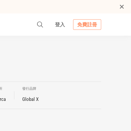
登入
免費註冊
所
發行品牌
rca
Global X