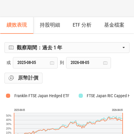
績效表現
持股明細
ETF 分析
基金檔案
觀察期間：
過去 1 年
或
到
原幣計價
Franklin FTSE Japan Hedged ETF
FTSE Japan RIC Capped He
2025-08-05
2026-08-05
50%
40%
30%
20%
10%