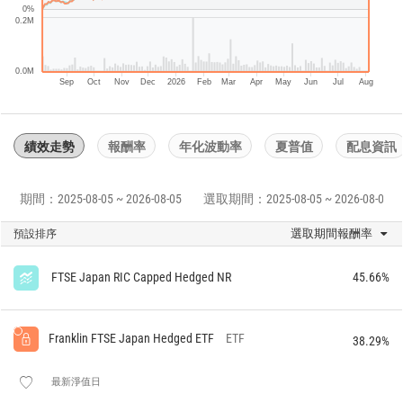
0%
0.2M
0.0M
Sep
Oct
Nov
Dec
2026
Feb
Mar
Apr
May
Jun
Jul
Aug
績效走勢
報酬率
年化波動率
夏普值
配息資訊
期間：2025-08-05 ~ 2026-08-05
選取期間：2025-08-05 ~ 2026-08-05
選取期間報酬率
預設排序
FTSE Japan RIC Capped Hedged NR
45.66%
Franklin FTSE Japan Hedged ETF
ETF
38.29%
最新淨值日