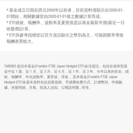
* 基金成立日期在西元2000年以前者，目前資料僅顯示自2000-01-
01開始，相關數據皆由2000-01-01後之數據計算而成。
* ETF績效、報酬率、波動率及夏普值是以基金最新市價(最近一日
收盤價)計算。
* ETF與參考指標皆以官方資訊顯示之幣別為主，可能因匯率導致
報酬差異較大。
TAROBO 提供本基金(Franklin FTSE Japan Hedged ETF)各項資訊，包括在債券型基
金中近 1 週、近 1 月、近 3 月、近 6 月、近 1 年、近 3 年、今年以來的排名、績
效、報酬率、年化波動率、夏普值、淨值， 及本基金(Franklin FTSE Japan
Hedged ETF)各基本資料包括資產規模、手續費收費方式、計價幣別、申贖數
據、持股明細、月報、投資人須知、公開說明書...等等。