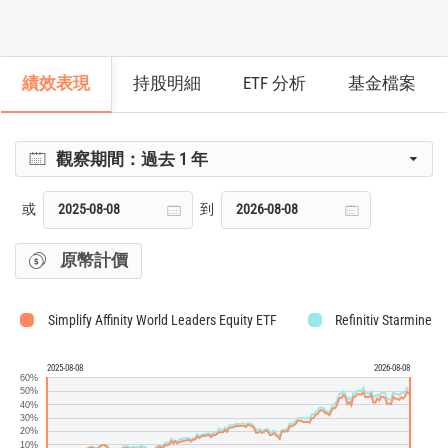
績效表現
持股明細
ETF 分析
基金檔案
觀察期間：
過去 1 年
或
到
原幣計價
Simplify Affinity World Leaders Equity ETF
Refinitiv Starmine A
2025-08-08
2026-08-08
60%
50%
40%
30%
20%
10%