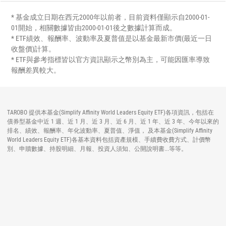
* 基金成立日期在西元2000年以前者，目前資料僅顯示自2000-01-
01開始，相關數據皆由2000-01-01後之數據計算而成。
* ETF績效、報酬率、波動率及夏普值是以基金最新市價(最近一日
收盤價)計算。
* ETF與參考指標皆以官方資訊顯示之幣別為主，可能因匯率導致
報酬差異較大。
TAROBO 提供本基金(Simplify Affinity World Leaders Equity ETF)各項資訊，包括在
債券型基金中近 1 週、近 1 月、近 3 月、近 6 月、近 1 年、近 3 年、今年以來的
排名、績效、報酬率、年化波動率、夏普值、淨值， 及本基金(Simplify Affinity
World Leaders Equity ETF)各基本資料包括資產規模、手續費收費方式、計價幣
別、申贖數據、持股明細、月報、投資人須知、公開說明書...等等。