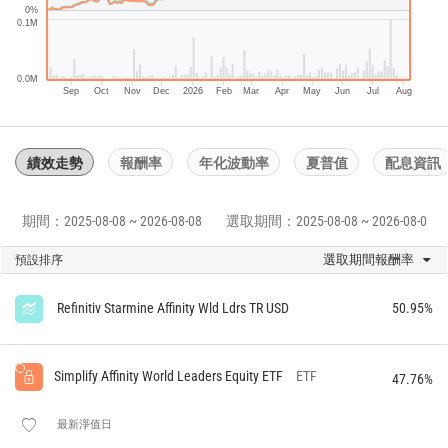
0%
0.1M
0.0M
Sep
Oct
Nov
Dec
2026
Feb
Mar
Apr
May
Jun
Jul
Aug
績效走勢
報酬率
年化波動率
夏普值
配息資訊
期間：2025-08-08 ~ 2026-08-08
選取期間：2025-08-08 ~ 2026-08-08
選取期間報酬率
預設排序
Refinitiv Starmine Affinity Wld Ldrs TR USD
50.95%
Simplify Affinity World Leaders Equity ETF
ETF
47.76%
最新淨值日