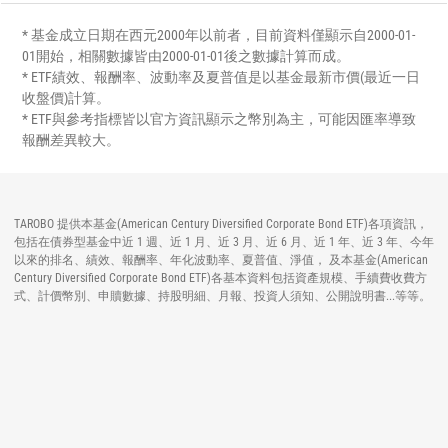
* 基金成立日期在西元2000年以前者，目前資料僅顯示自2000-01-
01開始，相關數據皆由2000-01-01後之數據計算而成。
* ETF績效、報酬率、波動率及夏普值是以基金最新市價(最近一日
收盤價)計算。
* ETF與參考指標皆以官方資訊顯示之幣別為主，可能因匯率導致
報酬差異較大。
TAROBO 提供本基金(American Century Diversified Corporate Bond ETF)各項資訊，
包括在債券型基金中近 1 週、近 1 月、近 3 月、近 6 月、近 1 年、近 3 年、今年
以來的排名、績效、報酬率、年化波動率、夏普值、淨值， 及本基金(American
Century Diversified Corporate Bond ETF)各基本資料包括資產規模、手續費收費方
式、計價幣別、申贖數據、持股明細、月報、投資人須知、公開說明書...等等。