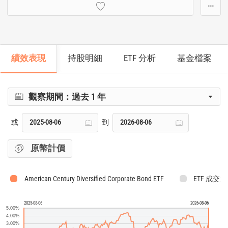
···
績效表現
持股明細
ETF 分析
基金檔案
觀察期間：
過去 1 年
或
到
原幣計價
American Century Diversified Corporate Bond ETF
ETF 成交量
2025-08-06
2026-08-06
5.00%
4.00%
3.00%