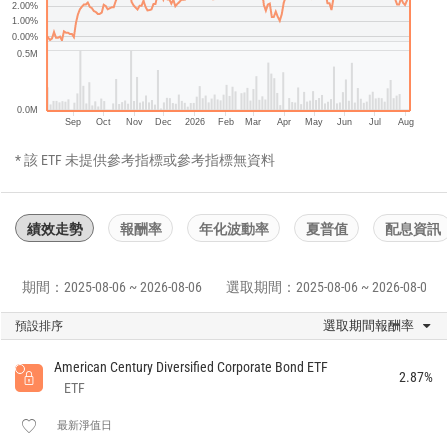
2.00%
1.00%
0.00%
0.5M
0.0M
Sep
Oct
Nov
Dec
2026
Feb
Mar
Apr
May
Jun
Jul
Aug
* 該 ETF 未提供參考指標或參考指標無資料
績效走勢
報酬率
年化波動率
夏普值
配息資訊
期間：2025-08-06 ~ 2026-08-06
選取期間：2025-08-06 ~ 2026-08-06
選取期間報酬率
預設排序
American Century Diversified Corporate Bond ETF
2.87%
ETF
最新淨值日