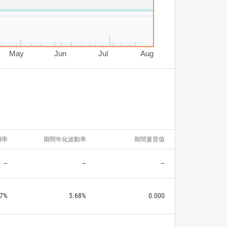
May
Jun
Jul
Aug
酬率
期間年化波動率
期間夏普值
–
–
–
17%
5.68%
0.000