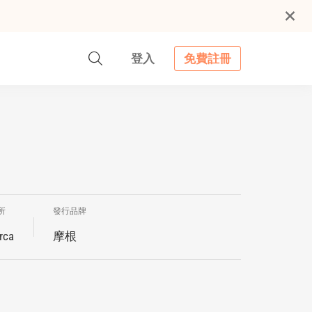
登入
免費註冊
所
發行品牌
rca
摩根