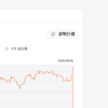
原幣計價
ETF 成交量
2026-08-06
JPMorgan USD E
JPM EM Risk-A
ETF 成交量
N/