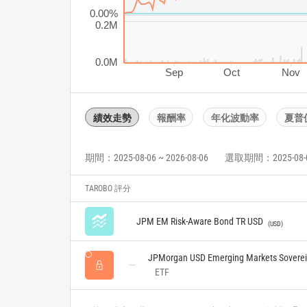
0.00%
0.2M
0.0M
Sep
Oct
Nov
績效走勢
報酬率
年化波動率
夏普
期間：2025-08-06 ~ 2026-08-06
選取期間：2025-08-06 
TAROBO 評分
JPM EM Risk-Aware Bond TR USD
USD
JPMorgan USD Emerging Markets Sovere
ETF