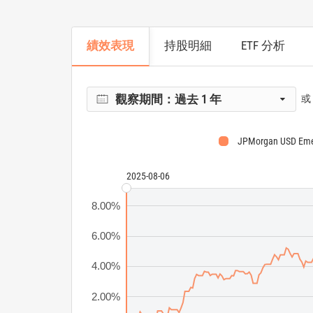
績效表現
持股明細
ETF 分析
觀察期間：
過去 1 年
或
JPMorgan USD Emer
2025-08-06
8.00%
6.00%
4.00%
2.00%