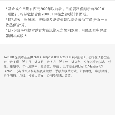
* 基金成立日期在西元2000年以前者，目前資料僅顯示自2000-01-
01開始，相關數據皆由2000-01-01後之數據計算而成。
* ETF績效、報酬率、波動率及夏普值是以基金最新市價(最近一日
收盤價)計算。
* ETF與參考指標皆以官方資訊顯示之幣別為主，可能因匯率導致
報酬差異較大。
TAROBO 提供本基金(Global X Adaptive US Factor ETF)各項資訊，包括在債券型基
金中近 1 週、近 1 月、近 3 月、近 6 月、近 1 年、近 3 年、今年以來的排名、績
效、報酬率、年化波動率、夏普值、淨值， 及本基金(Global X Adaptive US
Factor ETF)各基本資料包括資產規模、手續費收費方式、計價幣別、申贖數據、
持股明細、月報、投資人須知、公開說明書...等等。