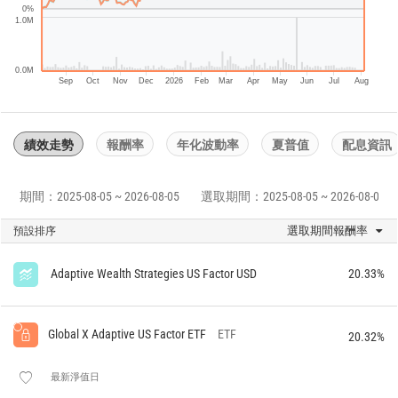
0%
1.0M
0.0M
Sep
Oct
Nov
Dec
2026
Feb
Mar
Apr
May
Jun
Jul
Aug
績效走勢
報酬率
年化波動率
夏普值
配息資訊
期間：2025-08-05 ~ 2026-08-05
選取期間：2025-08-05 ~ 2026-08-05
選取期間報酬率
預設排序
Adaptive Wealth Strategies US Factor USD
20.33%
Global X Adaptive US Factor ETF
ETF
20.32%
最新淨值日