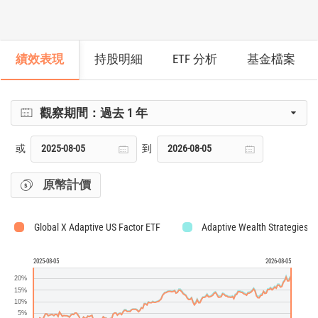
績效表現
持股明細
ETF 分析
基金檔案
觀察期間：
過去 1 年
或
到
原幣計價
Global X Adaptive US Factor ETF
Adaptive Wealth Strategies U
2025-08-05
2026-08-05
20%
15%
10%
5%