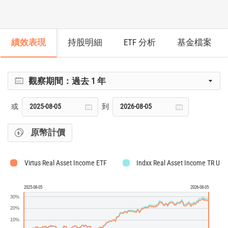
績效表現
持股明細
ETF 分析
基金檔案
觀察期間：
過去 1 年
或
到
原幣計價
Virtus Real Asset Income ETF
Indxx Real Asset Income TR USD
2025-08-05
2026-08-05
30%
20%
10%