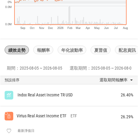
0%
0.0M
0.0M
Sep
Oct
Nov
Dec
2026
Feb
Mar
Apr
May
Jun
Jul
Aug
績效走勢
報酬率
年化波動率
夏普值
配息資訊
期間：2025-08-05 ~ 2026-08-05
選取期間：2025-08-05 ~ 2026-08-05
選取期間報酬率
預設排序
Indxx Real Asset Income TR USD
26.40%
Virtus Real Asset Income ETF
ETF
26.29%
最新淨值日