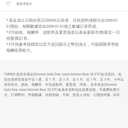
最新淨值日
* 基金成立日期在西元2000年以前者，目前資料僅顯示自2000-01-
01開始，相關數據皆由2000-01-01後之數據計算而成。
* ETF績效、報酬率、波動率及夏普值是以基金最新市價(最近一日
收盤價)計算。
* ETF與參考指標皆以官方資訊顯示之幣別為主，可能因匯率導致
報酬差異較大。
TAROBO 提供本基金(Direxion Daily Dow Jones Internet Bear 3X ETF)各項資訊，包
括在債券型基金中近 1 週、近 1 月、近 3 月、近 6 月、近 1 年、近 3 年、今年以
來的排名、績效、報酬率、年化波動率、夏普值、淨值， 及本基金(Direxion
Daily Dow Jones Internet Bear 3X ETF)各基本資料包括資產規模、手續費收費方
式、計價幣別、申贖數據、持股明細、月報、投資人須知、公開說明書...等等。