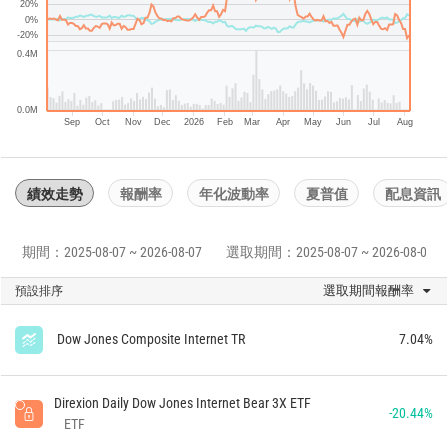
20%
0%
-20%
0.4M
0.0M
Sep
Oct
Nov
Dec
2026
Feb
Mar
Apr
May
Jun
Jul
Aug
績效走勢
報酬率
年化波動率
夏普值
配息資訊
期間：2025-08-07 ~ 2026-08-07
選取期間：2025-08-07 ~ 2026-08-07
選取期間報酬率
預設排序
Dow Jones Composite Internet TR
7.04%
Direxion Daily Dow Jones Internet Bear 3X ETF
-20.44%
ETF