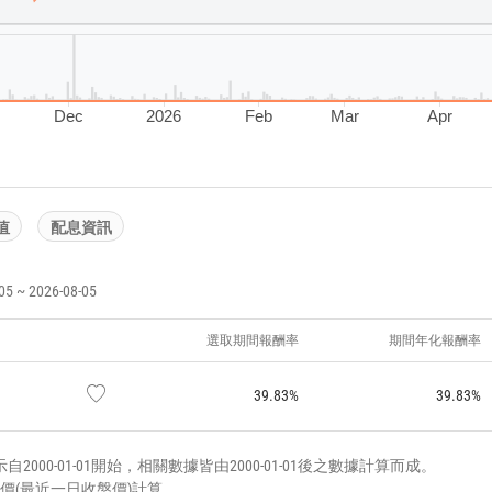
Dec
2026
Feb
Mar
Apr
值
配息資訊
~ 2026-08-05
選取期間報酬率
期間年化報酬率
39.83%
39.83%
000-01-01開始，相關數據皆由2000-01-01後之數據計算而成。
價(最近一日收盤價)計算。