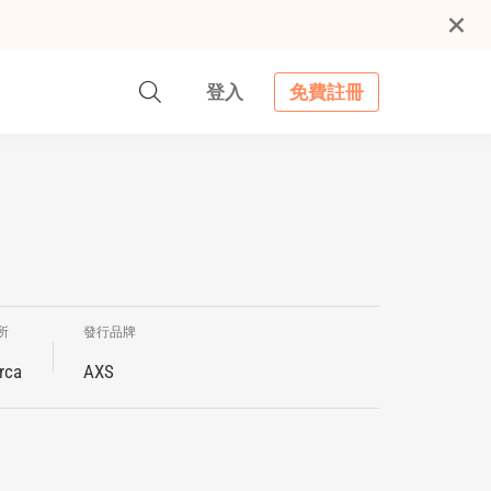
登入
免費註冊
所
發行品牌
rca
AXS