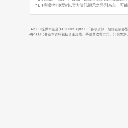
* ETF與參考指標皆以官方資訊顯示之幣別為主，可
TAROBO 提供本基金(AXS Green Alpha ETF)各項資訊，包
Alpha ETF)各基本資料包括資產規模、手續費收費方式、計價