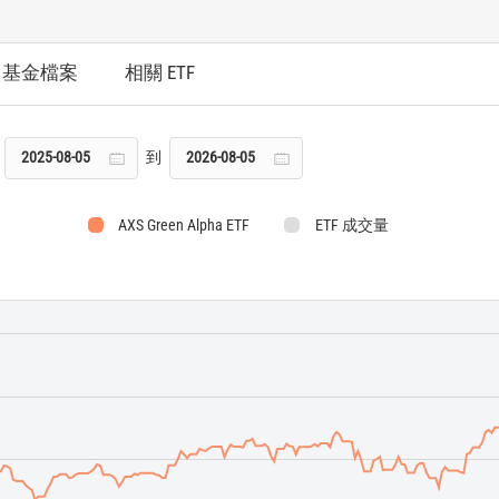
基金檔案
相關 ETF
到
AXS Green Alpha ETF
ETF 成交量