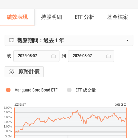
績效表現
持股明細
ETF 分析
基金檔案
觀察期間：
過去 1 年
或
到
原幣計價
Vanguard Core Bond ETF
ETF 成交量
2025-08-07
2026-08-07
5.00%
4.00%
3.00%
2.00%
1.00%
0.00%
5.6M