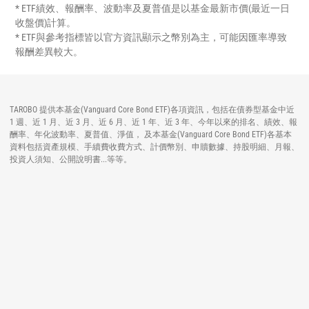
* ETF績效、報酬率、波動率及夏普值是以基金最新市價(最近一日
收盤價)計算。
* ETF與參考指標皆以官方資訊顯示之幣別為主，可能因匯率導致
報酬差異較大。
TAROBO 提供本基金(Vanguard Core Bond ETF)各項資訊，包括在債券型基金中近
1 週、近 1 月、近 3 月、近 6 月、近 1 年、近 3 年、今年以來的排名、績效、報
酬率、年化波動率、夏普值、淨值， 及本基金(Vanguard Core Bond ETF)各基本
資料包括資產規模、手續費收費方式、計價幣別、申贖數據、持股明細、月報、
投資人須知、公開說明書...等等。