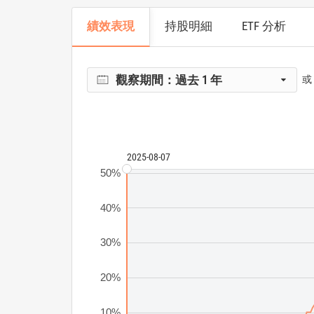
績效表現
持股明細
ETF 分析
觀察期間：
過去 1 年
或
2025-08-07
50%
40%
30%
20%
10%