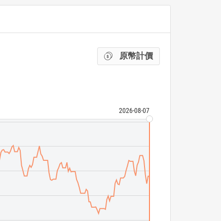
原幣計價
2026-08-07
BP p.l.c. ADRh