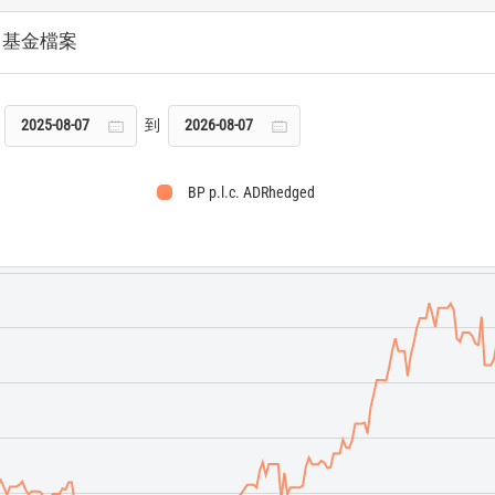
基金檔案
到
BP p.l.c. ADRhedged