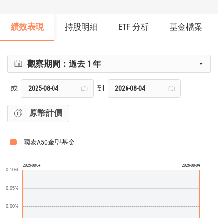
績效表現
持股明細
ETF 分析
基金檔案
觀察期間：
過去 1 年
或
到
原幣計價
國泰A50傘型基金
2025-08-04
2026-08-04
0.10%
0.05%
0.00%