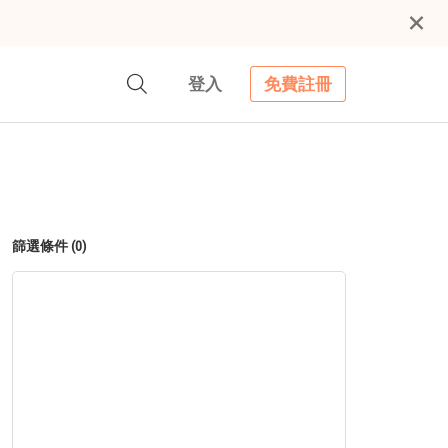
登入
免費註冊
篩選條件 (0)