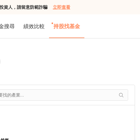
組接觸投資人，請留意防範詐騙
立即查看
金搜尋
績效比較
持股找基金