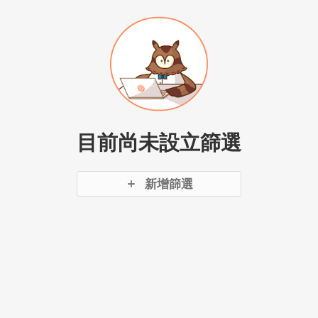
目前尚未設立篩選
新增篩選