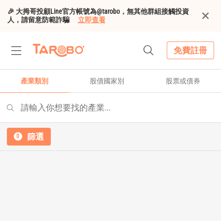
🎉 大拇哥投顧Line官方帳號為@tarobo，無其他群組接觸投資
人，請留意防範詐騙
立即查看
免費註冊
產業類別
股債國家別
股票或債券
請輸入你想要找的產業...
篩選